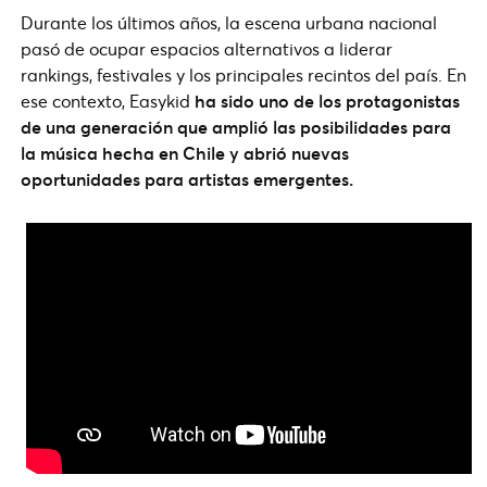
Durante los últimos años, la escena urbana nacional
pasó de ocupar espacios alternativos a liderar
rankings, festivales y los principales recintos del país. En
ese contexto, Easykid
ha sido uno de los protagonistas
de una generación que amplió las posibilidades para
la música hecha en Chile y abrió nuevas
oportunidades para artistas emergentes.