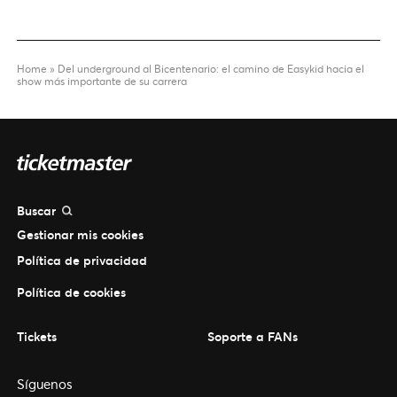
Home
»
Del underground al Bicentenario: el camino de Easykid hacia el
show más importante de su carrera
Buscar
Gestionar mis cookies
Política de privacidad
Política de cookies
Tickets
Soporte a FANs
Síguenos