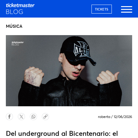
TICKETS
MÚSICA
roberta
/
12/06/2026
Del underground al Bicentenario: el