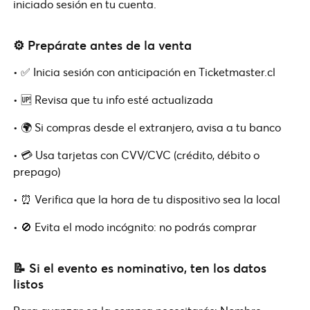
iniciado sesión en tu cuenta.
⚙️ Prepárate antes de la venta
• ✅ Inicia sesión con anticipación en Ticketmaster.cl
• 🆙 Revisa que tu info esté actualizada
• 🌍 Si compras desde el extranjero, avisa a tu banco
• 💳 Usa tarjetas con CVV/CVC (crédito, débito o
prepago)
• ⏰ Verifica que la hora de tu dispositivo sea la local
• 🚫 Evita el modo incógnito: no podrás comprar
📝 Si el evento es nominativo, ten los datos
listos