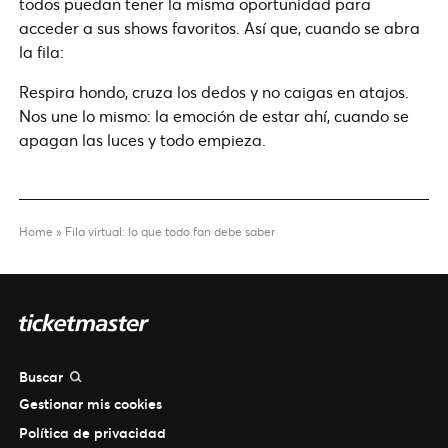
todos puedan tener la misma oportunidad para
acceder a sus shows favoritos. Así que, cuando se abra
la fila:
Respira hondo, cruza los dedos y no caigas en atajos.
Nos une lo mismo: la emoción de estar ahí, cuando se
apagan las luces y todo empieza.
Home
»
Fila virtual: lo que todo fan debe saber
Buscar
Gestionar mis cookies
Política de privacidad