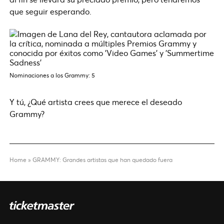
que seguir esperando.
Nominaciones a los Grammy: 5
Y tú, ¿Qué artista crees que merece el deseado
Grammy?
Home
»
GRAMMY: Grandes artistas que han quedado fuera